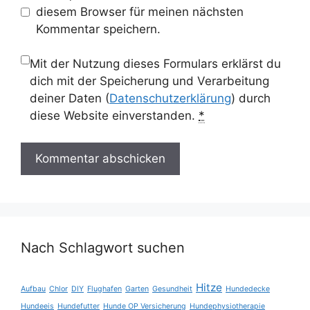
diesem Browser für meinen nächsten
Kommentar speichern.
Mit der Nutzung dieses Formulars erklärst du
dich mit der Speicherung und Verarbeitung
deiner Daten (
Datenschutzerklärung
) durch
diese Website einverstanden.
*
Nach Schlagwort suchen
Hitze
Aufbau
Chlor
DIY
Flughafen
Garten
Gesundheit
Hundedecke
Hundeeis
Hundefutter
Hunde OP Versicherung
Hundephysiotherapie