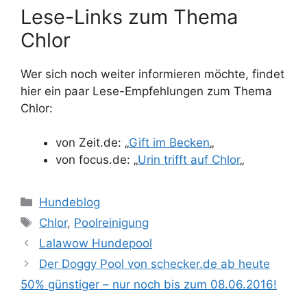
Lese-Links zum Thema
Chlor
Wer sich noch weiter informieren möchte, findet
hier ein paar Lese-Empfehlungen zum Thema
Chlor:
von Zeit.de: „
Gift im Becken
„
von focus.de: „
Urin trifft auf Chlor
„
Kategorien
Hundeblog
Schlagwörter
Chlor
,
Poolreinigung
Lalawow Hundepool
Der Doggy Pool von schecker.de ab heute
50% günstiger – nur noch bis zum 08.06.2016!