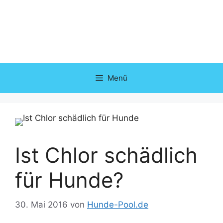
Zum
Inhalt
springen
Menü
Ist Chlor schädlich
für Hunde?
30. Mai 2016
von
Hunde-Pool.de