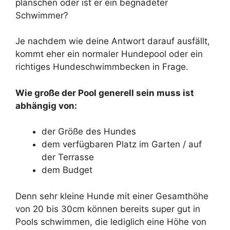
planschen oder ist er ein begnadeter
Schwimmer?
Je nachdem wie deine Antwort darauf ausfällt,
kommt eher ein normaler Hundepool oder ein
richtiges Hundeschwimmbecken in Frage.
Wie große der Pool generell sein muss ist
abhängig von:
der Größe des Hundes
dem verfügbaren Platz im Garten / auf
der Terrasse
dem Budget
Denn sehr kleine Hunde mit einer Gesamthöhe
von 20 bis 30cm können bereits super gut in
Pools schwimmen, die lediglich eine Höhe von