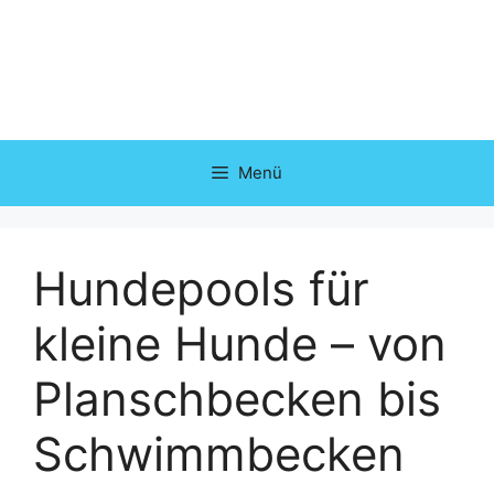
Zum
Inhalt
springen
Menü
Hundepools für
kleine Hunde – von
Planschbecken bis
Schwimmbecken