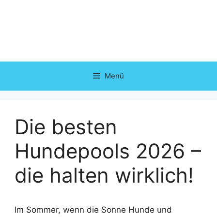
Zum
Inhalt
springen
Menü
Die besten
Hundepools 2026 –
die halten wirklich!
Im Sommer, wenn die Sonne Hunde und