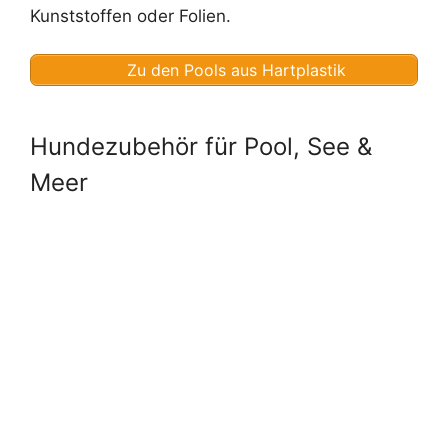
Kunststoffen oder Folien.
Zu den Pools aus Hartplastik
Hundezubehör für Pool, See &
Meer