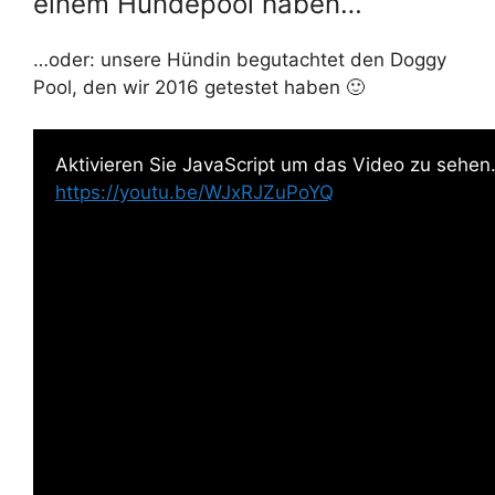
einem Hundepool haben…
…oder: unsere Hündin begutachtet den Doggy
Pool, den wir 2016 getestet haben 🙂
Aktivieren Sie JavaScript um das Video zu sehen
https://youtu.be/WJxRJZuPoYQ