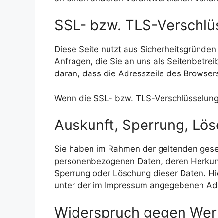
SSL- bzw. TLS-Verschlü
Diese Seite nutzt aus Sicherheitsgründen
Anfragen, die Sie an uns als Seitenbetre
daran, dass die Adresszeile des Browsers 
Wenn die SSL- bzw. TLS-Verschlüsselung ak
Auskunft, Sperrung, Lö
Sie haben im Rahmen der geltenden geset
personenbezogenen Daten, deren Herkunf
Sperrung oder Löschung dieser Daten. H
unter der im Impressum angegebenen Ad
Widerspruch gegen Wer