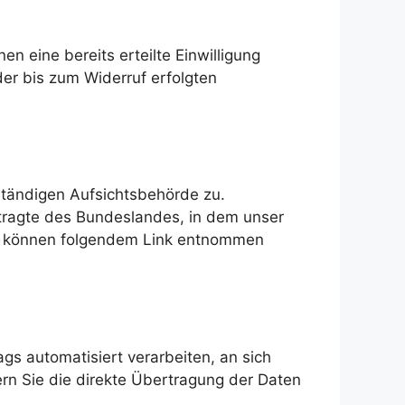
n eine bereits erteilte Einwilligung
der bis zum Widerruf erfolgten
ständigen Aufsichtsbehörde zu.
tragte des Bundeslandes, in dem unser
en können folgendem Link entnommen
ags automatisiert verarbeiten, an sich
rn Sie die direkte Übertragung der Daten