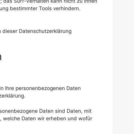
 das Surf-Verhalten kann nicht zu Ihnen
ung bestimmter Tools verhindern.
n dieser Datenschutzerklärung
n
deln Ihre personenbezogenen Daten
zerklärung.
sonenbezogene Daten sind Daten, mit
rt, welche Daten wir erheben und wofür