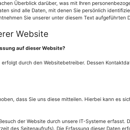
achen Überblick darüber, was mit Ihren personenbezog
 sind alle Daten, mit denen Sie persönlich identifizi
tnehmen Sie unserer unter diesem Text aufgeführten D
erer Website
fassung auf dieser Website?
e erfolgt durch den Websitebetreiber. Dessen Kontakt
ben, dass Sie uns diese mitteilen. Hierbei kann es sich
such der Website durch unsere IT-Systeme erfasst. Das
zeit des Seitenaufrufs). Die Erfassung dieser Daten erf