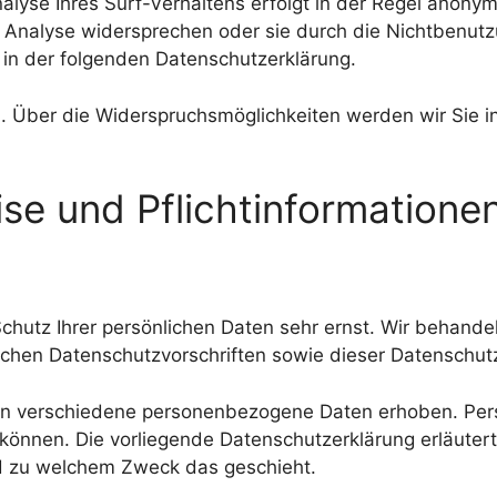
yse Ihres Surf-Verhaltens erfolgt in der Regel anonym;
r Analyse widersprechen oder sie durch die Nichtbenutz
e in der folgenden Datenschutzerklärung.
. Über die Widerspruchsmöglichkeiten werden wir Sie i
ise und Pflichtinformatione
Schutz Ihrer persönlichen Daten sehr ernst. Wir behan
ichen Datenschutzvorschriften sowie dieser Datenschut
en verschiedene personenbezogene Daten erhoben. Per
n können. Die vorliegende Datenschutzerklärung erläute
und zu welchem Zweck das geschieht.