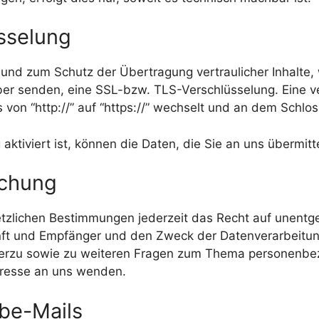
sselung
 und zum Schutz der Übertragung vertraulicher Inhalte,
iber senden, eine SSL-bzw. TLS-Verschlüsselung. Eine 
von “http://” auf “https://” wechselt und an dem Schlos
tiviert ist, können die Daten, die Sie an uns übermitte
schung
zlichen Bestimmungen jederzeit das Recht auf unentgel
t und Empfänger und den Zweck der Datenverarbeitung 
ierzu sowie zu weiteren Fragen zum Thema personenbez
resse an uns wenden.
be-Mails