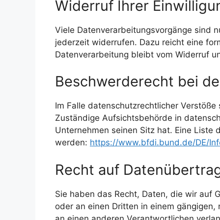
Widerruf Ihrer Einwillig
Viele Datenverarbeitungsvorgänge sind nur 
jederzeit widerrufen. Dazu reicht eine fo
Datenverarbeitung bleibt vom Widerruf u
Beschwerderecht bei de
Im Falle datenschutzrechtlicher Verstöße
Zuständige Aufsichtsbehörde in datensch
Unternehmen seinen Sitz hat. Eine List
werden:
https://www.bfdi.bund.de/DE/Inf
Recht auf Datenübertrag
Sie haben das Recht, Daten, die wir auf Gr
oder an einen Dritten in einem gängigen,
an einen anderen Verantwortlichen verlang