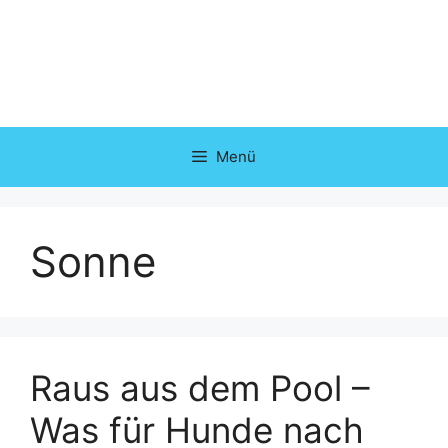
Zum
Inhalt
springen
Menü
Sonne
Raus aus dem Pool –
Was für Hunde nach